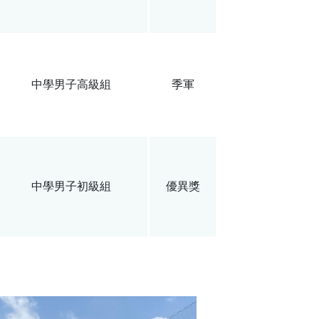
中學男子高級組
季軍
中學男子初級組
優異獎