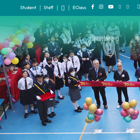
Student
Staff
EClass
關於協同