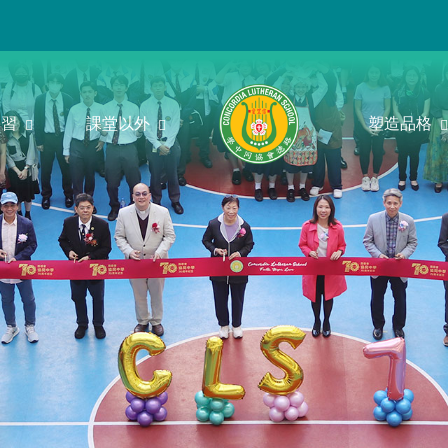
學習
課堂以外
塑造品格