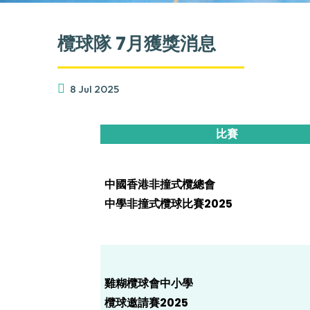
欖球隊 7月獲獎消息
8 Jul 2025
比賽
中國香港非撞式欖總會
中學非撞式欖球比賽2025
雞糊欖球會中小學
欖球邀請賽2025