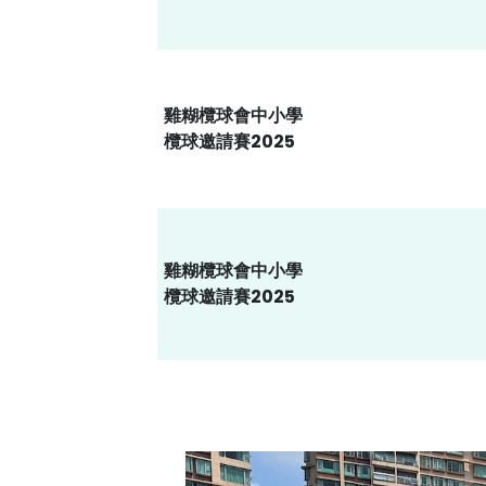
雞糊欖球會中小學
欖球邀請賽2025
雞糊欖球會中小學
欖球邀請賽2025