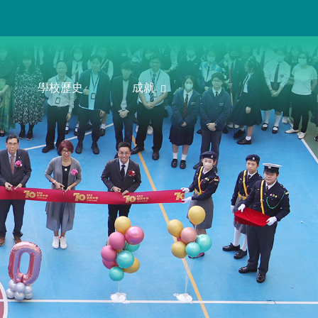
學校歷史
成就