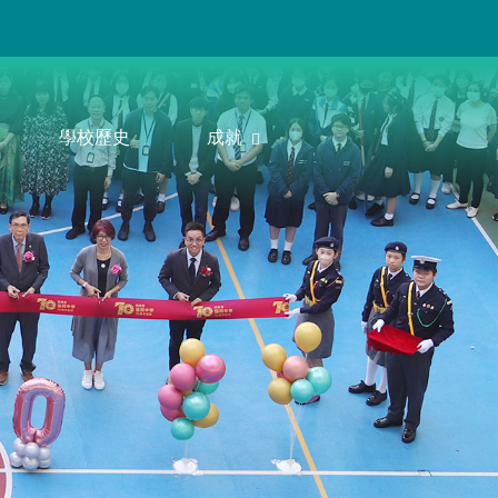
學校歷史
成就