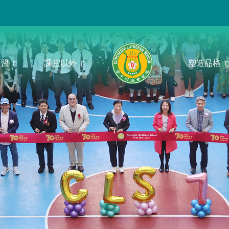
學習
課堂以外
塑造品格