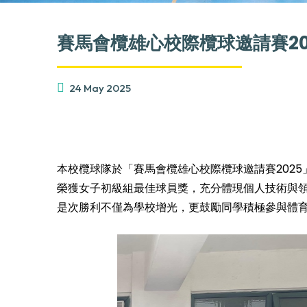
賽馬會欖雄心校際欖球邀請賽20
24 May 2025
本校欖球隊於「賽馬會欖雄心校際欖球邀請賽202
榮獲女子初級組最佳球員獎，充分體現個人技術與
是次勝利不僅為學校增光，更鼓勵同學積極參與體