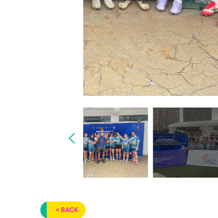
< BACK