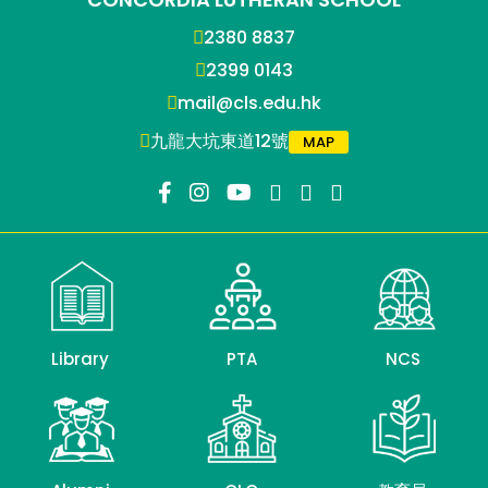
2380 8837
2399 0143
mail@cls.edu.hk
九龍大坑東道12號
MAP
Library
PTA
NCS