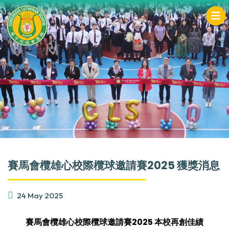
賽馬會欖雄心校際欖球邀請賽2025 獲獎消息
24 May 2025
賽馬會欖雄心校際欖球邀請賽2025 本校再創佳績