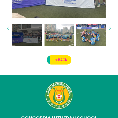
< BACK
CONCORDIA LUTHERAN SCHOOL