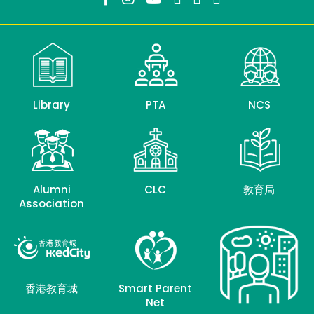
Library
PTA
NCS
Alumni
CLC
教育局
Association
香港教育城
Smart Parent
Net