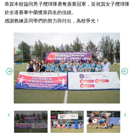
恭賀本校協同男子欖球隊勇奪盾賽冠軍，並祝賀女子欖球隊
於全港賽事中榮獲第四名的佳績。
感謝教練及同學們的努力與付出，為校爭光！