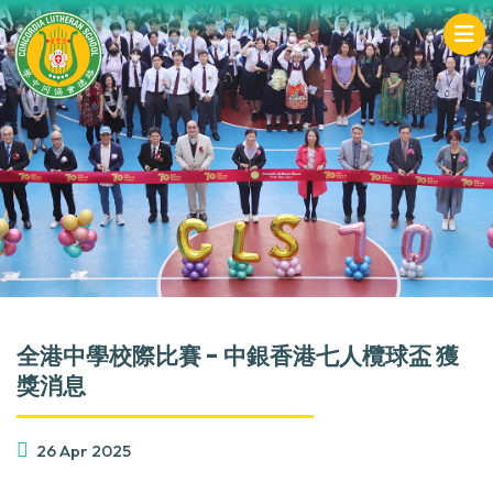
全港中學校際比賽 - 中銀香港七人欖球盃 獲
獎消息
26 Apr 2025