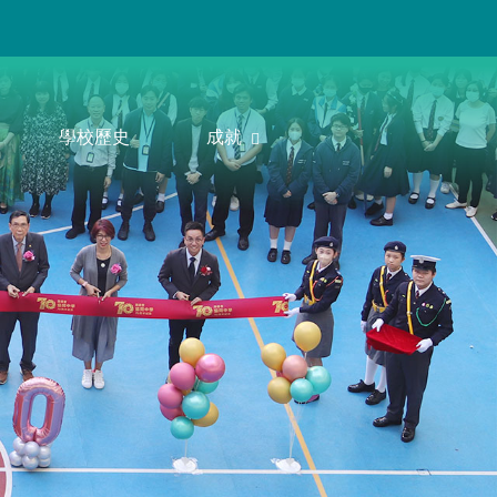
學校歷史
成就