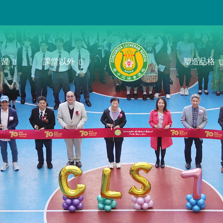
學習
課堂以外
塑造品格