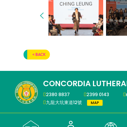
< BACK
CONCORDIA LUTHERA
2380 8837
2399 0143
九龍大坑東道12號
MAP