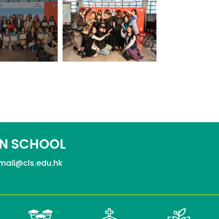
N SCHOOL
mail@cls.edu.hk