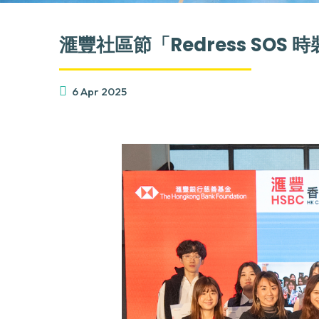
滙豐社區節「Redress SOS
6 Apr 2025