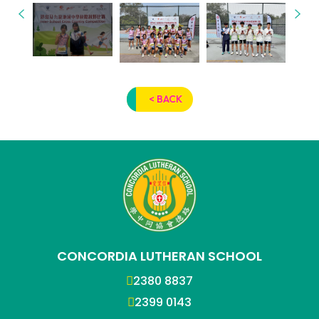
< BACK
CONCORDIA LUTHERAN SCHOOL
2380 8837
2399 0143