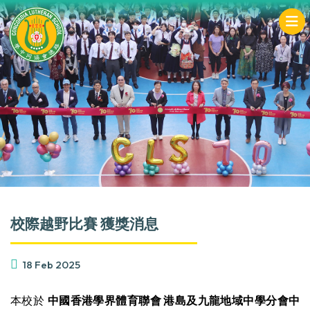
校際越野比賽 獲獎消息
18 Feb 2025
本校於
中國香港學界體育聯會 港島及九龍地域中學分會中