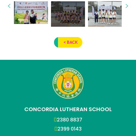
< BACK
CONCORDIA LUTHERAN SCHOOL
2380 8837
2399 0143