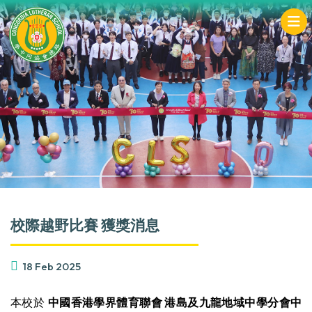
校際越野比賽 獲獎消息
18 Feb 2025
本校於
中國香港學界體育聯會 港島及九龍地域中學分會中