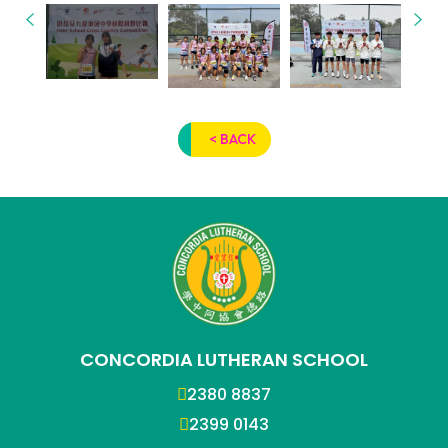
< BACK
CONCORDIA LUTHERAN SCHOOL
2380 8837
2399 0143