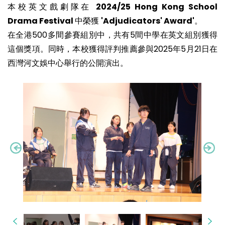
本校英文戲劇隊在
2024/25 Hong Kong School
Drama Festival
中榮獲
'Adjudicators' Award'
。
在全港500多間參賽組別中，共有5間中學在英文組別獲得
這個獎項。同時，本校獲得評判推薦參與2025年5月21日在
西灣河文娛中心舉行的公開演出。