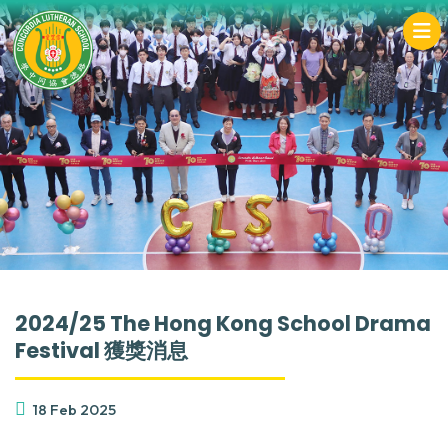
2024/25 The Hong Kong School Drama
Festival 獲獎消息
18 Feb 2025