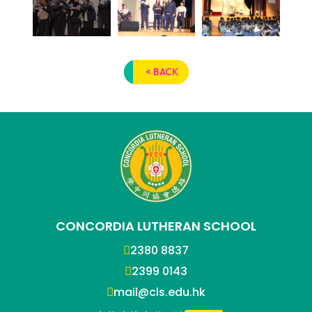
< BACK
CONCORDIA LUTHERAN SCHOOL
2380 8837
2399 0143
mail@cls.edu.hk