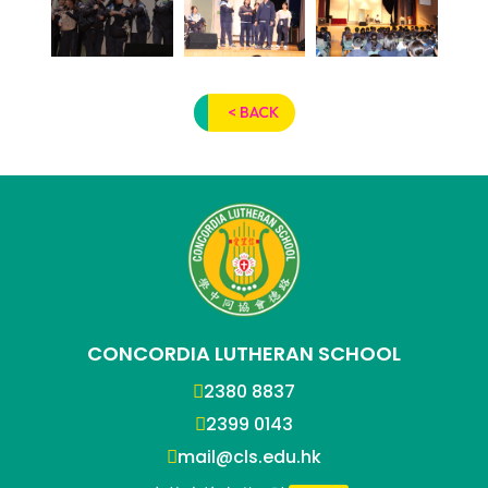
< BACK
CONCORDIA LUTHERAN SCHOOL
2380 8837
2399 0143
mail@cls.edu.hk