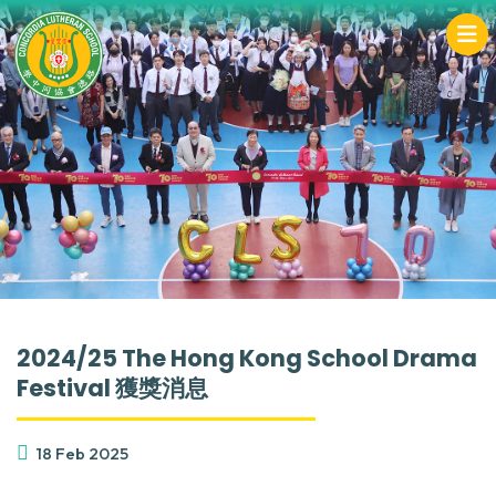
2024/25 The Hong Kong School Drama
Festival 獲獎消息
18 Feb 2025