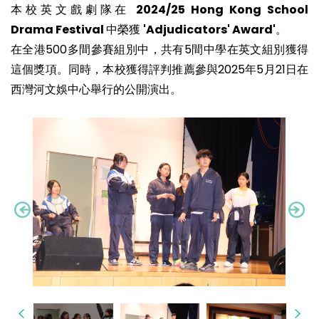
本校英文戲劇隊在
2024/25 Hong Kong School
Drama Festival
中榮獲
'Adjudicators' Award'
。
在全港500多間參賽組別中，共有5間中學在英文組別獲得
這個獎項。同時，本校獲得評判推薦參與2025年5月21日在
西灣河文娛中心舉行的公開演出。