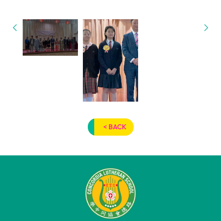
< BACK