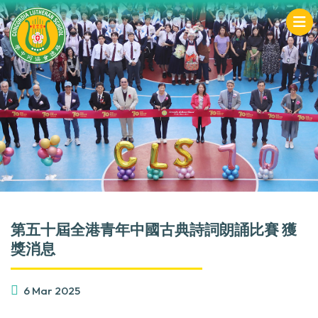
第五十屆全港青年中國古典詩詞朗誦比賽 獲
獎消息
6 Mar 2025