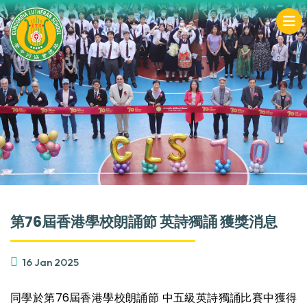
第76屆香港學校朗誦節 英詩獨誦 獲獎消息
16 Jan 2025
同學於第76屆香港學校朗誦節 中五級英詩獨誦比賽中獲得