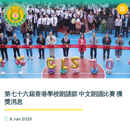
第七十六屆香港學校朗誦節 中文朗誦比賽 獲
獎消息
8 Jan 2025