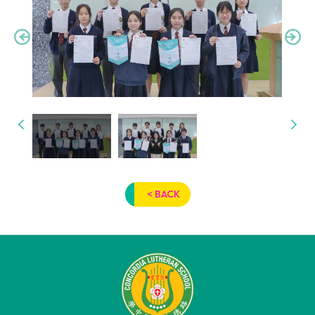
< BACK