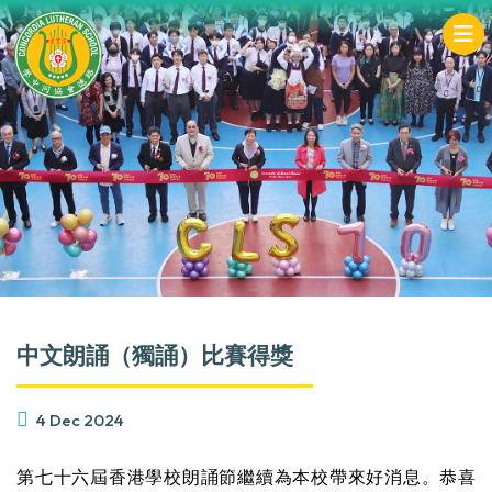
中文朗誦（獨誦）比賽得獎
4 Dec 2024
第七十六屆香港學校朗誦節繼續為本校帶來好消息。恭喜