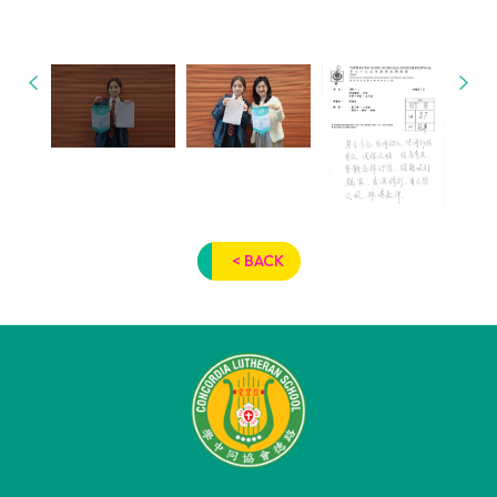
< BACK