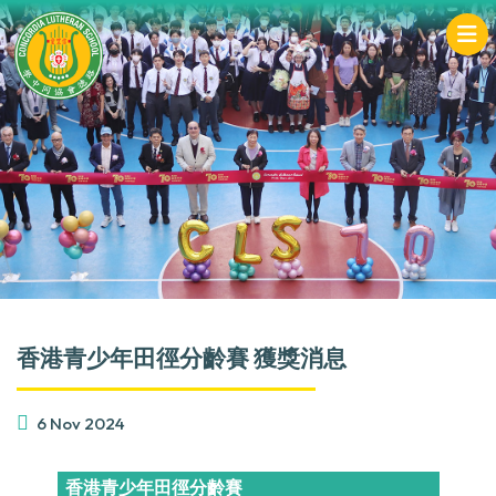
香港青少年田徑分齡賽 獲獎消息
6 Nov 2024
香港青少年田徑分齡賽