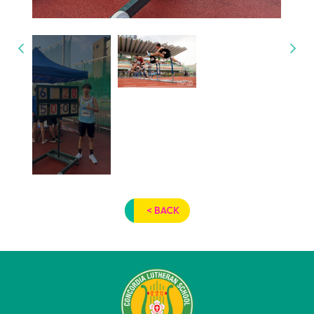
< BACK