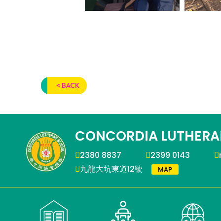
< BACK
CONCORDIA LUTHERA
2380 8837
2399 0143
九龍大坑東道12號
MAP