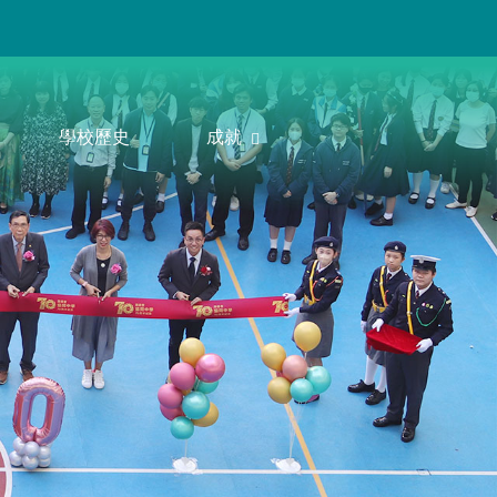
學校歷史
成就