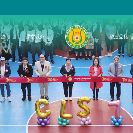
學習
課堂以外
塑造品格