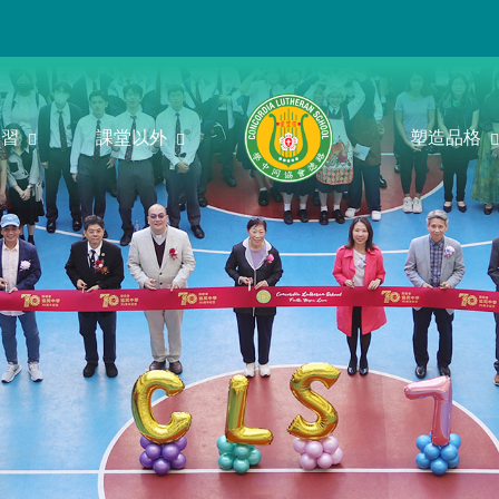
學習
課堂以外
塑造品格