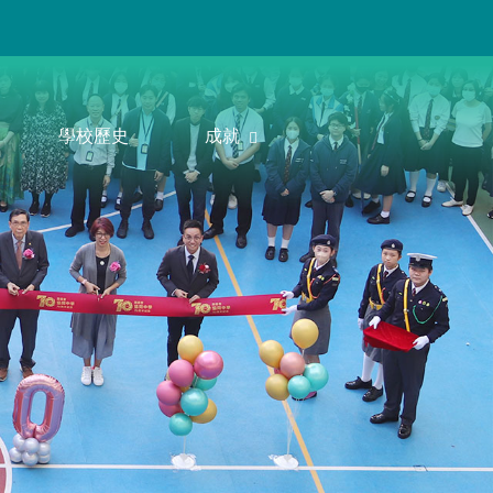
學校歷史
成就