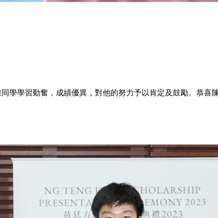
同學學習勤奮，成績優異，對他的努力予以肯定及鼓勵。恭喜陳