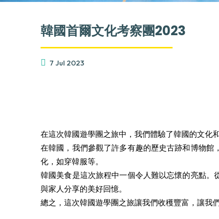
韓國首爾文化考察團2023
7 Jul 2023
在這次韓國遊學團之旅中，我們體驗了韓國的文化
在韓國，我們參觀了許多有趣的歷史古跡和博物館
化，如穿韓服等。
韓國美食是這次旅程中一個令人難以忘懷的亮點。
與家人分享的美好回憶。
總之，這次韓國遊學團之旅讓我們收穫豐富，讓我