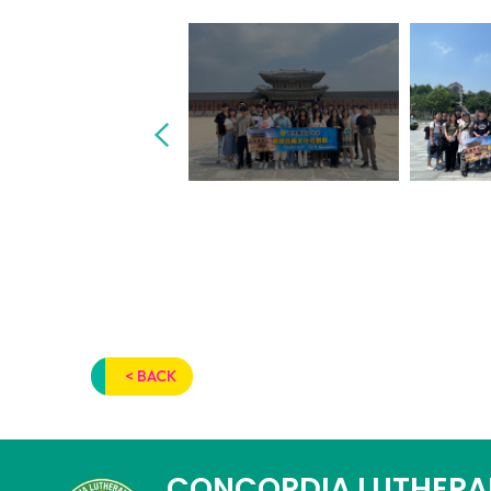
< BACK
CONCORDIA LUTHERA