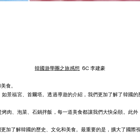
韓國遊學團之旅感想
6C 李建豪
和美食。
，如景福宮、首爾塔。透過導遊的介紹，我們更加了解了韓國的
從烤肉、泡菜、石鍋拌飯，每一道美食都讓我們大快朵頤。此外
們更加了解韓國的歷史、文化和美食。最重要的是，擴大了國際