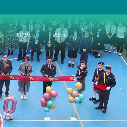
學校歷史
成就