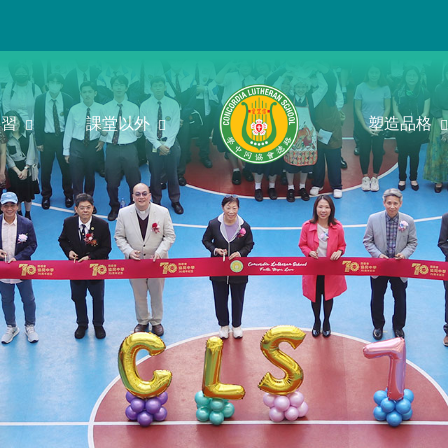
學習
課堂以外
塑造品格