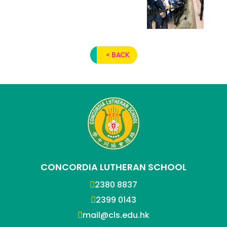
< BACK
CONCORDIA LUTHERAN SCHOOL
2380 8837
2399 0143
mail@cls.edu.hk