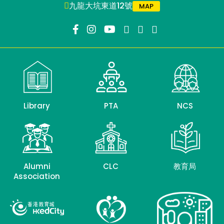
九龍大坑東道12號
MAP
Library
PTA
NCS
Alumni
CLC
教育局
Association