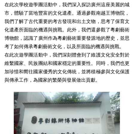
在此次學校遊學團活動中，我們深入探訪廣州這座美麗的城
市，體驗了當地豐富的文化遺產。通過參觀南越王博物院，
我們了解了古代重要的考古發現和出土文物，思考了保育文
化遺產所面臨的機遇與挑戰。此外，我們還參觀了粵劇藝術
博物館，認識了廣州作為粵劇藝術重要發源地的歷史，並思
考了如何傳承粵劇藝術文化，以及所面臨的機遇與挑戰。
在此次遊學團活動中，我們深刻體會到了維護文化安全對於
維繫國家、民族團結和國家穩定的重要性。同時，我們也更
加珍惜和嚮往國家優秀的文化傳統，並將積極參與文化保護
與傳承工作，為國家的繁榮與發展做出貢獻。