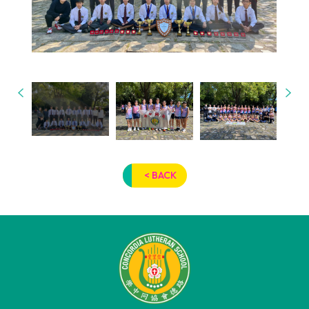
< BACK