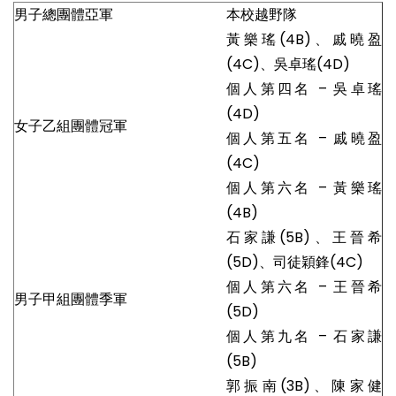
男子總團體亞軍
本校越野隊
黃樂瑤(4B)、戚曉盈
(4C)、吳卓瑤(4D)
個人第四名 – 吳卓瑤
(4D)
女子乙組團體冠軍
個人第五名 – 戚曉盈
(4C)
個人第六名 – 黃樂瑤
(4B)
石家謙(5B)、王晉希
(5D)、司徒穎鋒(4C)
個人第六名 – 王晉希
男子甲組團體季軍
(5D)
個人第九名 – 石家謙
(5B)
郭振南(3B)、陳家健