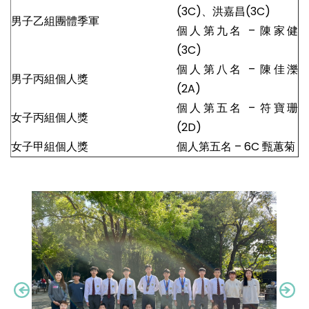
(3C)、洪嘉昌(3C)
男子乙組團體季軍
個人第九名 – 陳家健
(3C)
個人第八名 – 陳佳濼
男子丙組個人獎
(2A)
個人第五名 – 符寶珊
女子丙組個人獎
(2D)
女子甲組個人獎
個人第五名 – 6C 甄蕙菊