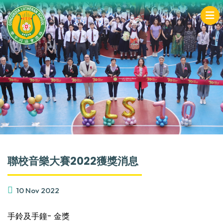
聯校音樂大賽2022獲獎消息
10 Nov 2022
手鈴及手鐘- 金獎