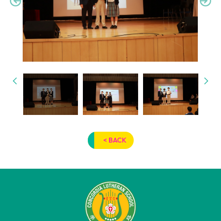
< BACK