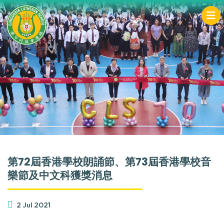
第72屆香港學校朗誦節、第73屆香港學校音
樂節及中文科獲獎消息
2 Jul 2021