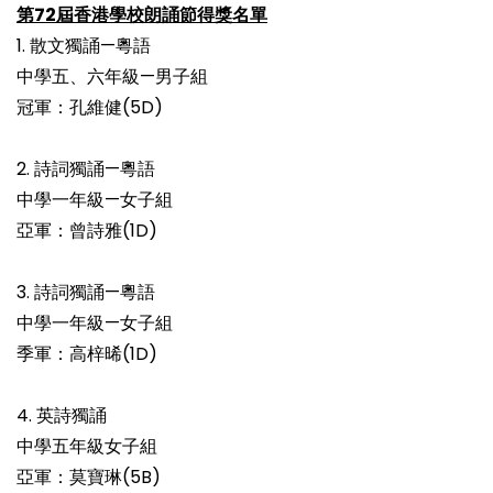
第72屆香港學校朗誦節得獎名單
1. 散文獨誦—粵語
中學五、六年級—男子組
冠軍：孔維健(5D)
2. 詩詞獨誦—粵語
中學一年級—女子組
亞軍：曾詩雅(1D)
3. 詩詞獨誦—粵語
中學一年級—女子組
季軍：高梓晞(1D)
4. 英詩獨誦
中學五年級女子組
亞軍：莫寶琳(5B)