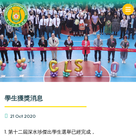
學生獲獎消息
21 Oct 2020
1. 第十二屆深水埗傑出學生選舉已經完成，