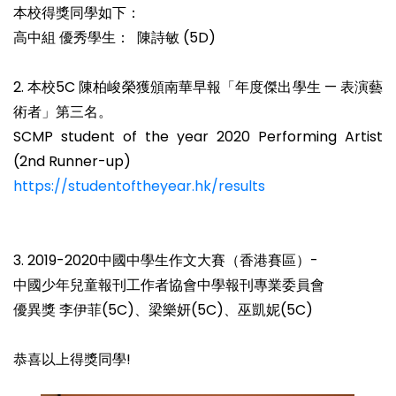
本校得獎同學如下：
高中組 優秀學生： 陳詩敏 (5D)
2. 本校5C 陳柏峻榮獲頒南華早報「年度傑出學生 — 表演藝
術者」第三名。
SCMP student of the year 2020 Performing Artist
(2nd Runner-up)
https://studentoftheyear.hk/results
3. 2019-2020中國中學生作文大賽（香港賽區）-
中國少年兒童報刊工作者協會中學報刊專業委員會
優異獎 李伊菲(5C)、梁樂妍(5C)、巫凱妮(5C)
恭喜以上得獎同學!