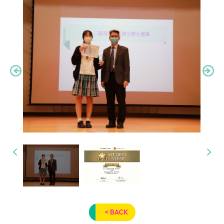
< BACK