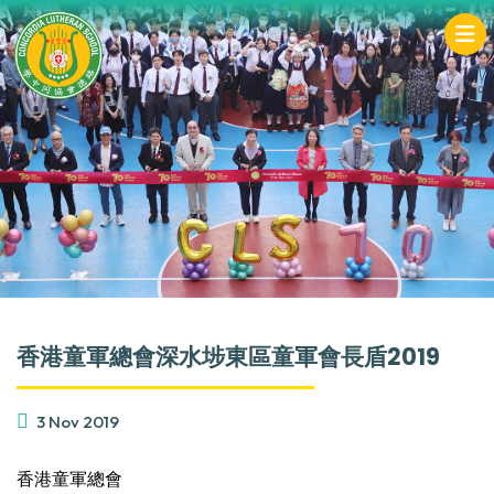
香港童軍總會深水埗東區童軍會長盾2019
3 Nov 2019
香港童軍總會