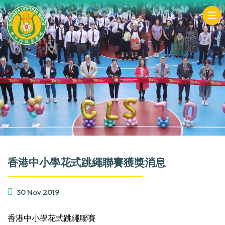
香港中小學花式跳繩聯賽獲獎消息
30 Nov 2019
香港中小學花式跳繩聯賽