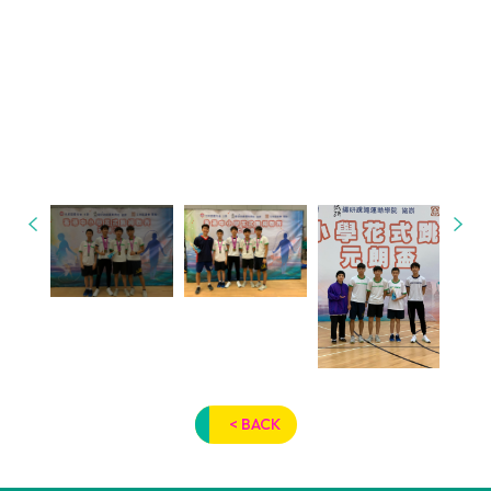
< BACK