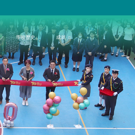
學校歷史
成就