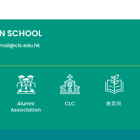
N SCHOOL
mail@cls.edu.hk
Alumni
CLC
教育局
Association