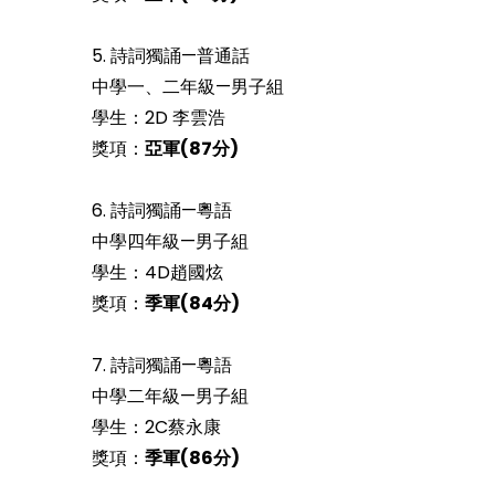
5. 詩詞獨誦—普通話
中學一、二年級—男子組
學生：2D 李雲浩
獎項：
亞軍(87分)
6. 詩詞獨誦—粵語
中學四年級—男子組
學生：4D趙國炫
獎項：
季軍(84分)
7. 詩詞獨誦—粵語
中學二年級—男子組
學生：2C蔡永康
獎項：
季軍(8
6
分)