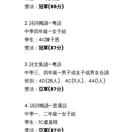
獎項：
冠軍(86分)
2. 詩詞獨誦—粵語
中學四年級—女子組
學生：4C陳子恩
獎項：
冠軍(87分)
3. 詩文集誦—粵語
中學三、四年級—男子或女子或男女合誦
班別：4D(28人)、4C(11人)、4A(1人)
獎項：
亞軍(87分)
4. 詩詞獨誦—普通話
中學一、二年級—女子組
學生：1C盧嘉晴
獎項：
亞軍(87分)