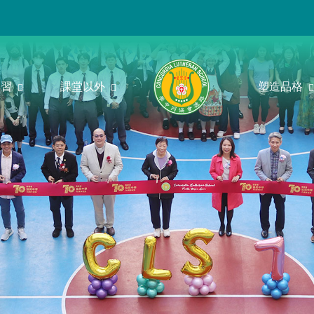
學習
課堂以外
塑造品格