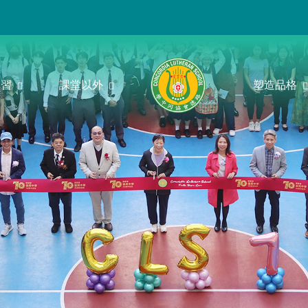
學習
課堂以外
塑造品格