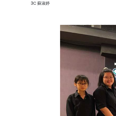
3C 蘇淑婷