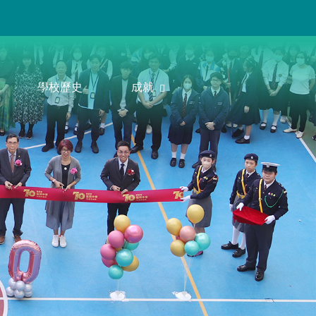
學校歷史
成就