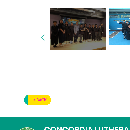
< BACK
CONCORDIA LUTHERA