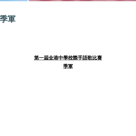
季軍
第一屆全港中學校際手語歌比賽
季軍