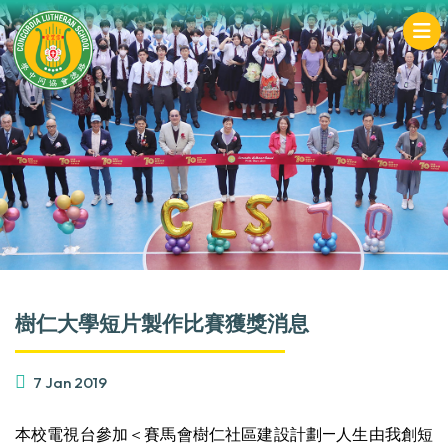
樹仁大學短片製作比賽獲獎消息
7 Jan 2019
本校電視台參加＜賽馬會樹仁社區建設計劃—人生由我創短