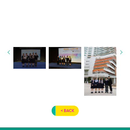
< BACK