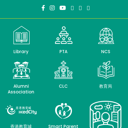
Library
PTA
NCS
Alumni
CLC
教育局
Association
香港教育城
Smart Parent