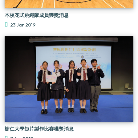
本校花式跳繩隊成員獲獎消息
23 Jan 2019
樹仁大學短片製作比賽獲獎消息