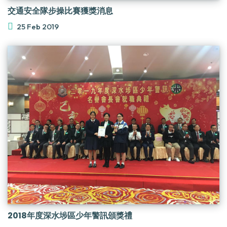
交通安全隊步操比賽獲獎消息
25 Feb 2019
2018年度深水埗區少年警訊頒獎禮