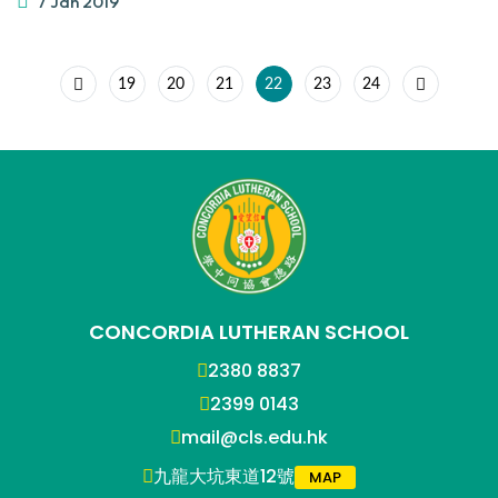
7 Jan 2019
19
20
21
22
23
24
CONCORDIA LUTHERAN SCHOOL
2380 8837
2399 0143
mail@cls.edu.hk
九龍大坑東道12號
MAP