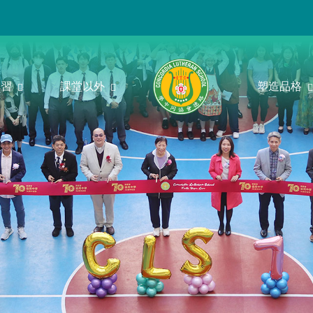
學習
課堂以外
塑造品格