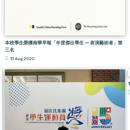
本校學生榮獲南華早報「年度傑出學生 — 表演藝術者」第
三名
31 Aug 2020