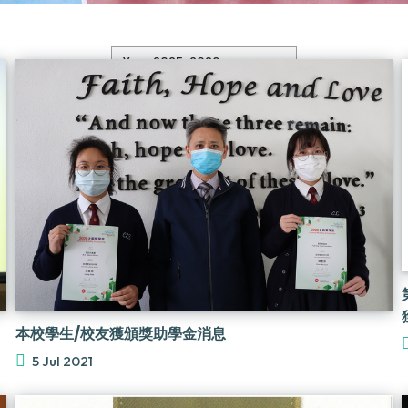
本校學生/校友獲頒獎助學金消息
5 Jul 2021