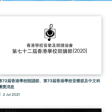
第72屆香港學校朗誦節、第73屆香港學校音樂節及中文科
獲獎消息
2 Jul 2021