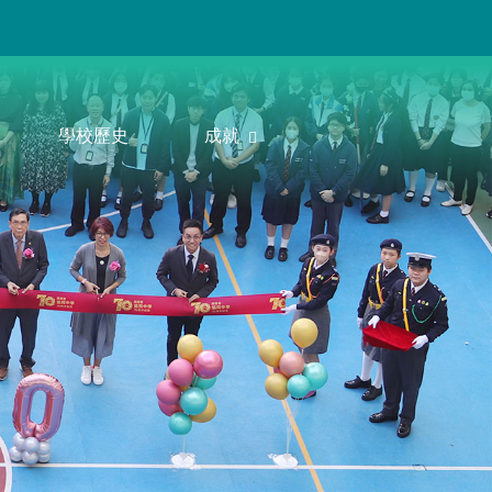
學校歷史
成就