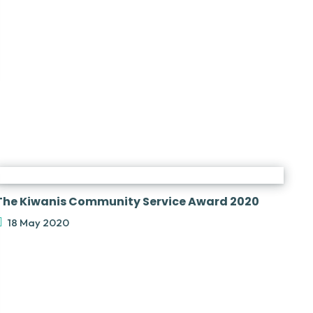
The Kiwanis Community Service Award 2020
18 May 2020