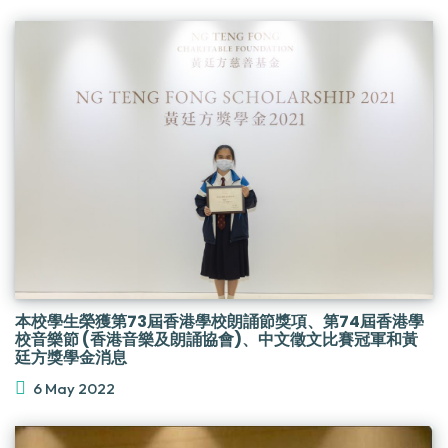
本校學生榮獲第73屆香港學校朗誦節獎項、第74屆香港學
校音樂節 (香港音樂及朗誦協會)、中文徵文比賽冠軍和黃
廷方獎學金消息
6 May 2022