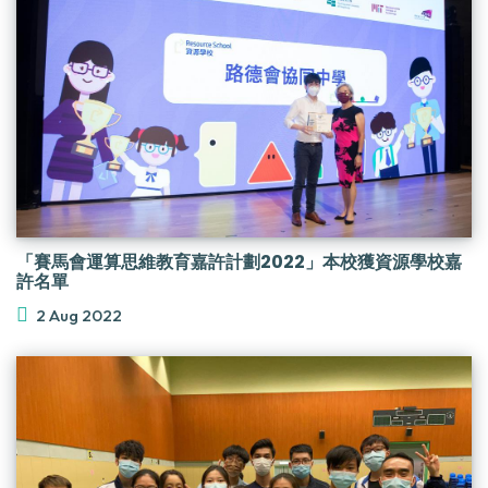
「賽馬會運算思維教育嘉許計劃2022」本校獲資源學校嘉
許名單
2 Aug 2022