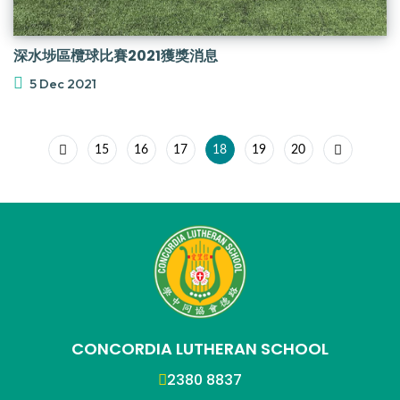
深水埗區欖球比賽2021獲獎消息
5 Dec 2021
15
16
17
18
19
20
CONCORDIA LUTHERAN SCHOOL
2380 8837