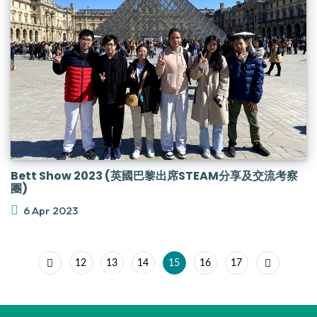
Bett Show 2023 (英國巴黎出席STEAM分享及交流考察
團)
6 Apr 2023
12
13
14
15
16
17