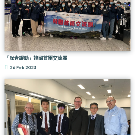
「深青躍動」韓國首爾交流團
26 Feb 2023