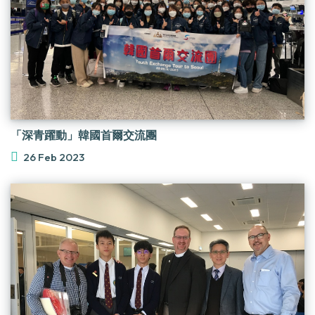
「深青躍動」韓國首爾交流團
26 Feb 2023