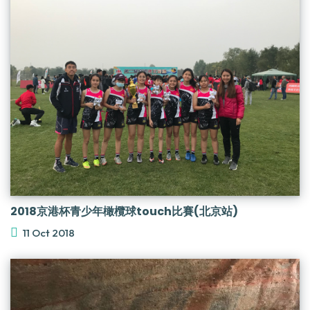
2018京港杯青少年橄欖球touch比賽(北京站)
11 Oct 2018