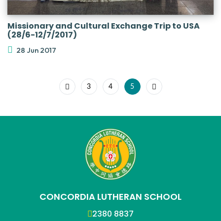
Missionary and Cultural Exchange Trip to USA
(28/6-12/7/2017)
28 Jun 2017
3
4
5
CONCORDIA LUTHERAN SCHOOL
2380 8837