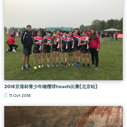
2018京港杯青少年橄欖球touch比賽(北京站)
11 Oct 2018