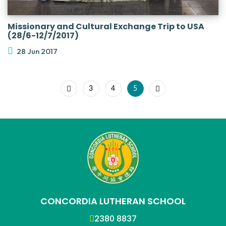
Missionary and Cultural Exchange Trip to USA
(28/6-12/7/2017)
28 Jun 2017
3
4
5
CONCORDIA LUTHERAN SCHOOL
2380 8837