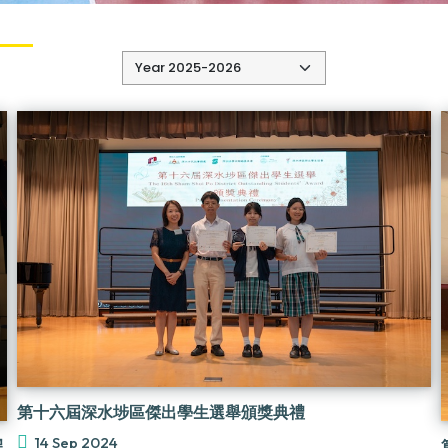
第十六屆深水埗區傑出學生選舉頒獎典禮
14 Sep 2024
黑