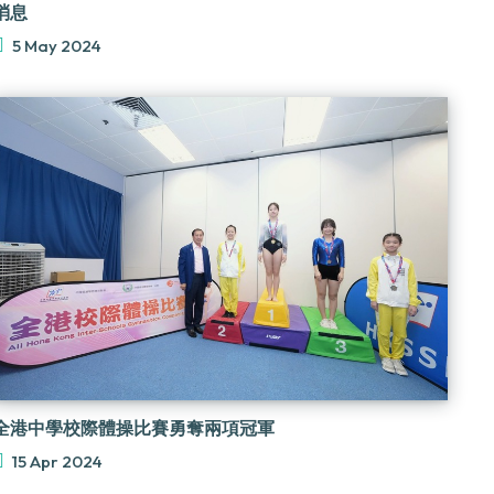
消息
5 May 2024
全港中學校際體操比賽勇奪兩項冠軍
15 Apr 2024