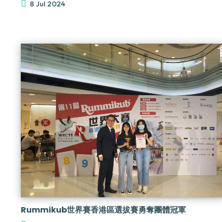
8 Jul 2024
Rummikub世界賽香港區選拔賽勇奪團體冠軍