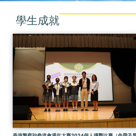
學生成就
香港警察跆拳道會週年大賽2024個人摶擊比賽（色帶及