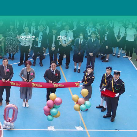
學校歷史
成就