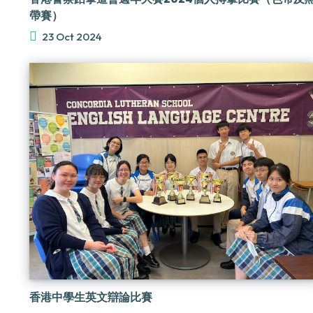
帶賽）
23 Oct 2024
香港中學生英文辯論比賽