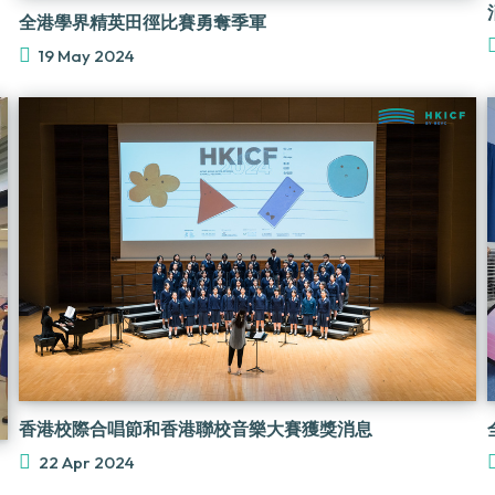
全港學界精英田徑比賽勇奪季軍
19 May 2024
香港校際合唱節和香港聯校音樂大賽獲獎消息
22 Apr 2024