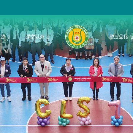
學習
課堂以外
塑造品格