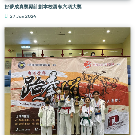
好夢成真獎勵計劃本校勇奪六項大獎
27 Jan 2024