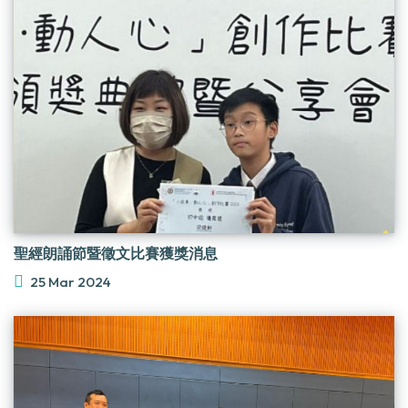
聖經朗誦節暨徵文比賽獲獎消息
25 Mar 2024