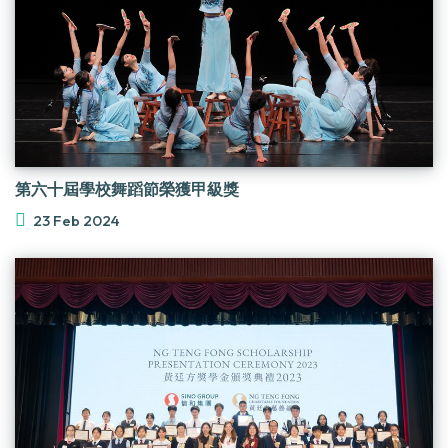
第六十屆學校舞蹈節榮獲甲級獎
23 Feb 2024