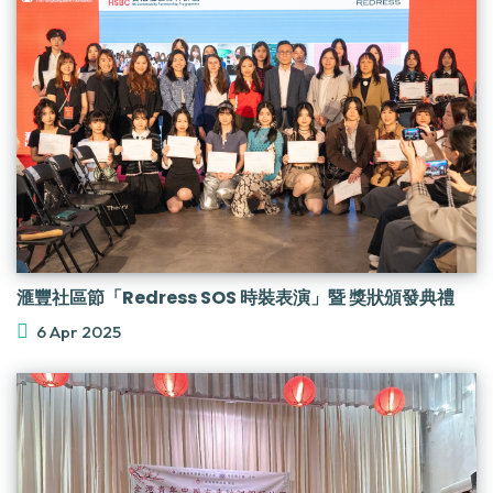
滙豐社區節「Redress SOS 時裝表演」暨 獎狀頒發典禮
6 Apr 2025