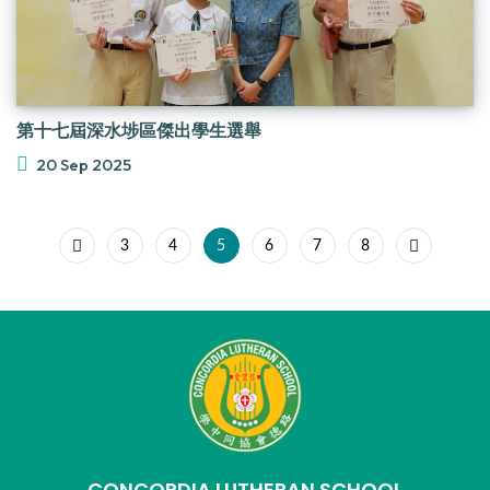
第十七屆深水埗區傑出學生選舉
20 Sep 2025
3
4
5
6
7
8
CONCORDIA LUTHERAN SCHOOL