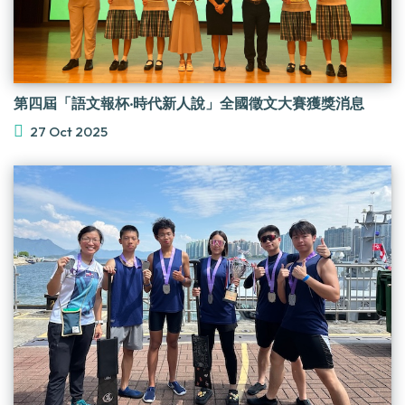
第四屆「語文報杯‧時代新人說」全國徵文大賽獲獎消息
27 Oct 2025