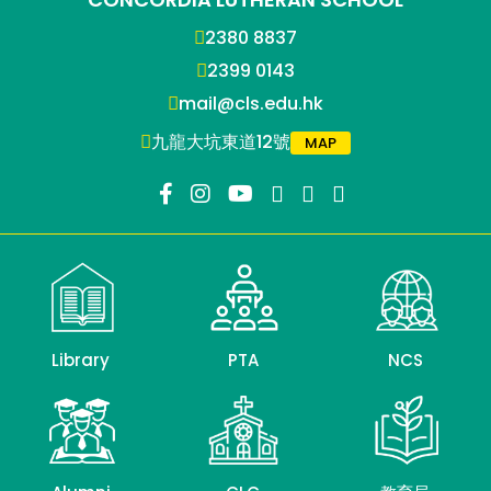
2380 8837
2399 0143
mail@cls.edu.hk
九龍大坑東道12號
MAP
Library
PTA
NCS