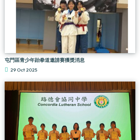
屯門區青少年跆拳道邀請賽獲獎消息
29 Oct 2025