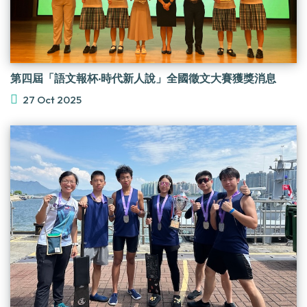
第四屆「語文報杯‧時代新人說」全國徵文大賽獲獎消息
27 Oct 2025