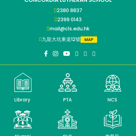
2380 8837
2399 0143
mail@cls.edu.hk
九龍大坑東道12號
MAP
Library
PTA
NCS