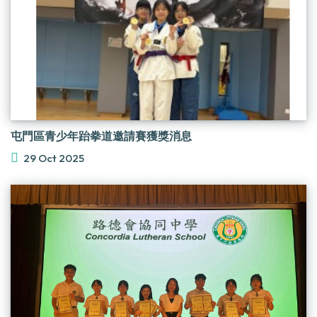
屯門區青少年跆拳道邀請賽獲獎消息
29 Oct 2025