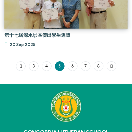
第十七屆深水埗區傑出學生選舉
20 Sep 2025
3
4
5
6
7
8
CONCORDIA LUTHERAN SCHOOL