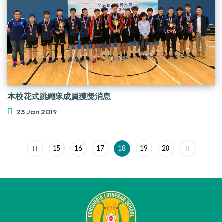
本校花式跳繩隊成員獲獎消息
23 Jan 2019
15
16
17
18
19
20