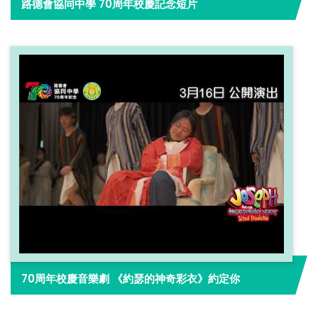
路德會協同中學 70周年校慶記念短片
70周年校慶音樂劇 《約瑟的神奇彩衣》約定你