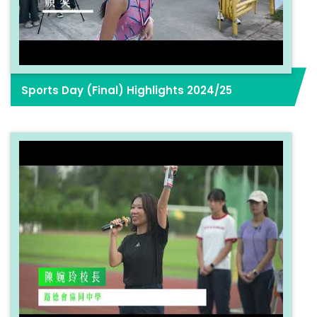
Sports Day (Final) Highlights 2024/25