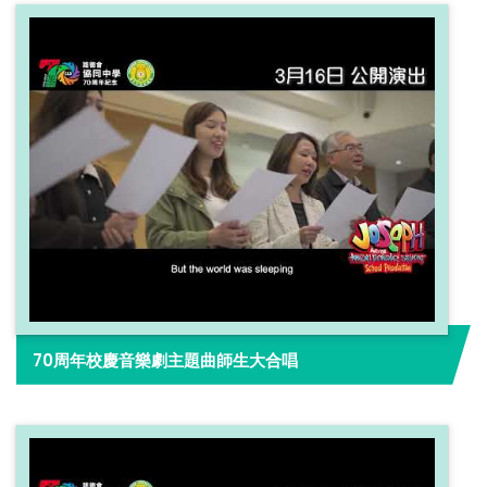
70周年校慶音樂劇主題曲師生大合唱