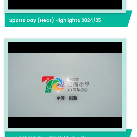
Sports Day (Heat) Highlights 2024/25