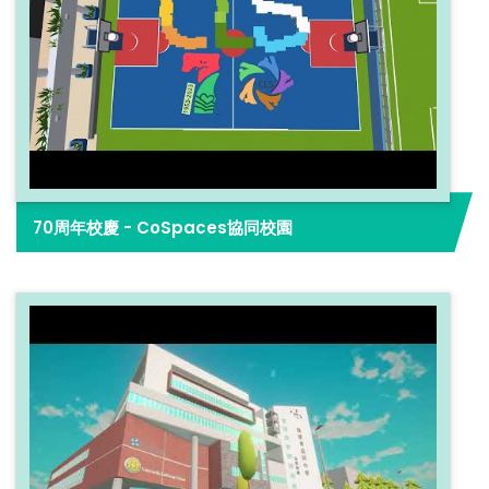
70周年校慶 - CoSpaces協同校園