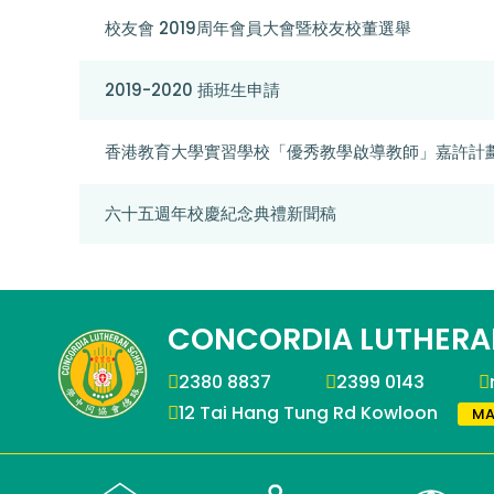
校友會 2019周年會員大會暨校友校董選舉
2019-2020 插班生申請
香港教育大學實習學校「優秀教學啟導教師」嘉許計劃20
六十五週年校慶紀念典禮新聞稿
CONCORDIA LUTHERA
2380 8837
2399 0143
12 Tai Hang Tung Rd Kowloon
MA