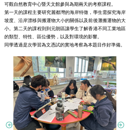
可觀自然教育中心暨天文館參與為期兩天的考察課程。
第一天的課程主要研究麗都灣的海岸特徵，學生需探究海岸
坡度、沿岸漂移與搬運物大小的關係以及前後灘搬運物的大
小。第二天的課程則到元朗區讓學生了解香港不同工業地區
的類型、特性、區位優勢，以及對環境的影響。
同學透過是次學習為文憑試的實地考察為本題目作好準備。