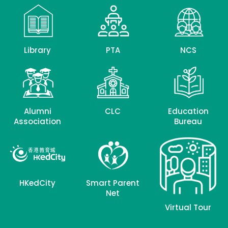
Library
PTA
NCS
Alumni
CLC
Education
Association
Bureau
HKedCity
Smart Parent
Net
Virtual Tour