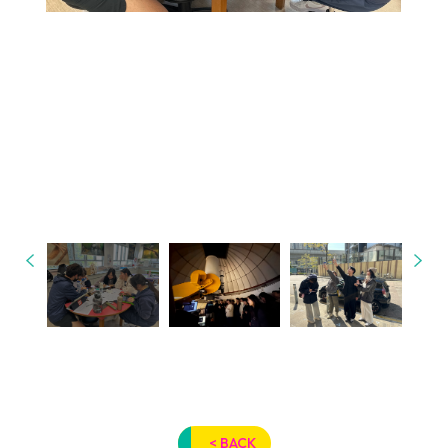
< BACK