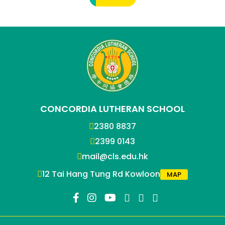
CONCORDIA LUTHERAN SCHOOL
2380 8837
2399 0143
mail@cls.edu.hk
12 Tai Hang Tung Rd Kowloon
MAP