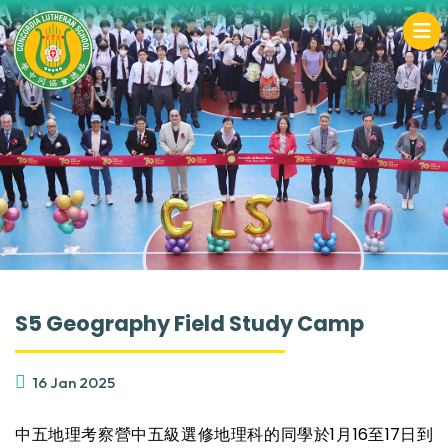
S5 Geography Field Study Camp
16 Jan 2025
中五地理考察營中五級選修地理科的同學於1月16至17日到