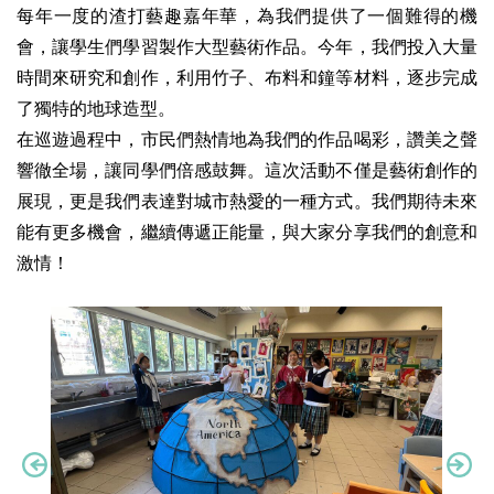
每年一度的渣打藝趣嘉年華，為我們提供了一個難得的機
會，讓學生們學習製作大型藝術作品。今年，我們投入大量
時間來研究和創作，利用竹子、布料和鐘等材料，逐步完成
了獨特的地球造型。
在巡遊過程中，市民們熱情地為我們的作品喝彩，讚美之聲
響徹全場，讓同學們倍感鼓舞。這次活動不僅是藝術創作的
展現，更是我們表達對城市熱愛的一種方式。我們期待未來
能有更多機會，繼續傳遞正能量，與大家分享我們的創意和
激情！