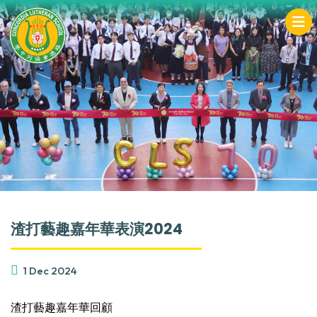
渣打藝趣嘉年華表演2024
1 Dec 2024
渣打藝趣嘉年華回顧