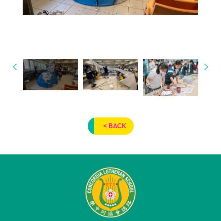
< BACK