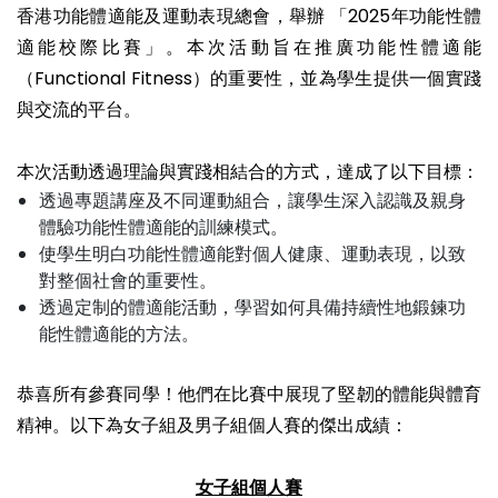
香港功能體適能及運動表現總會，舉辦 「2025年功能性體
適能校際比賽」。本次活動旨在推廣功能性體適能
（Functional Fitness）的重要性，並為學生提供一個實踐
與交流的平台。
本次活動透過理論與實踐相結合的方式，達成了以下目標：
透過專題講座及不同運動組合，讓學生深入認識及親身
體驗功能性體適能的訓練模式。
使學生明白功能性體適能對個人健康、運動表現，以致
對整個社會的重要性。
透過定制的體適能活動，學習如何具備持續性地鍛鍊功
能性體適能的方法。
恭喜所有參賽同學！他們在比賽中展現了堅韌的體能與體育
精神。以下為女子組及男子組個人賽的傑出成績：
女子組個人賽