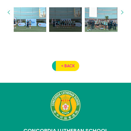
< BACK
CONCORDIA LUTHERAN SCHOOL