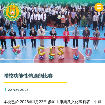
聯校功能性體適能比賽
22 Nov 2025
本校已於 2025年11月22日 參加由康樂及文化事務署、中國