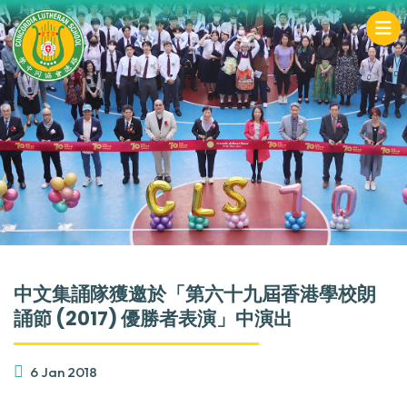
中文集誦隊獲邀於「第六十九屆香港學校朗
誦節 (2017) 優勝者表演」中演出
6 Jan 2018