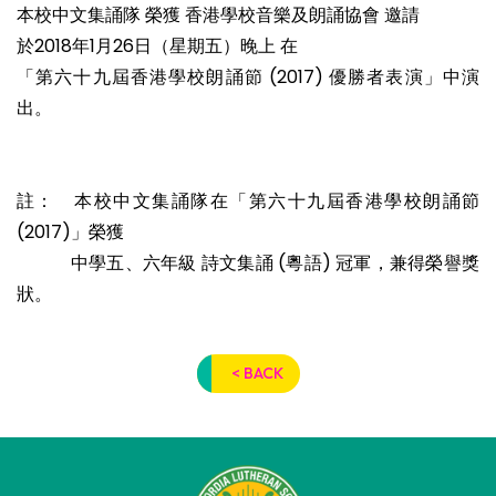
本校中文集誦隊 榮獲 香港學校音樂及朗誦協會 邀請
於2018年1月26日（星期五）晚上 在
「第六十九屆香港學校朗誦節 (2017) 優勝者表演」中演
出。
註： 本校中文集誦隊在「第六十九屆香港學校朗誦節
(2017)」榮獲
中學五、六年級 詩文集誦 (粵語) 冠軍，兼得榮譽獎
狀。
< BACK