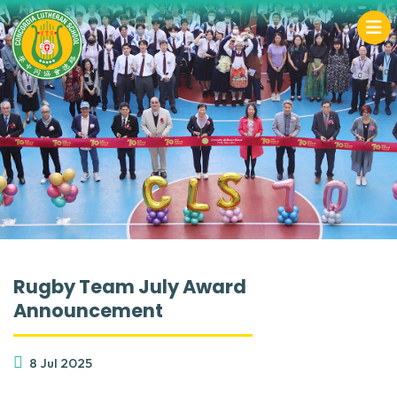
Rugby Team July Award
Announcement
8 Jul 2025