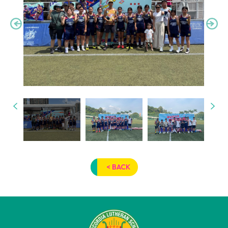
< BACK