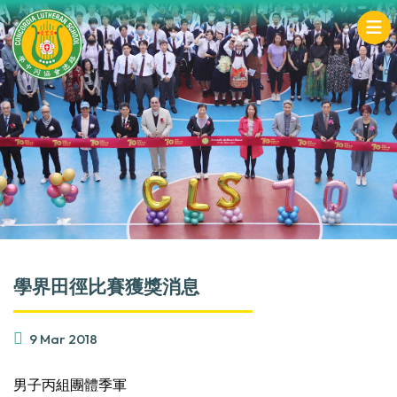
學界田徑比賽獲獎消息
9 Mar 2018
男子丙組團體季軍